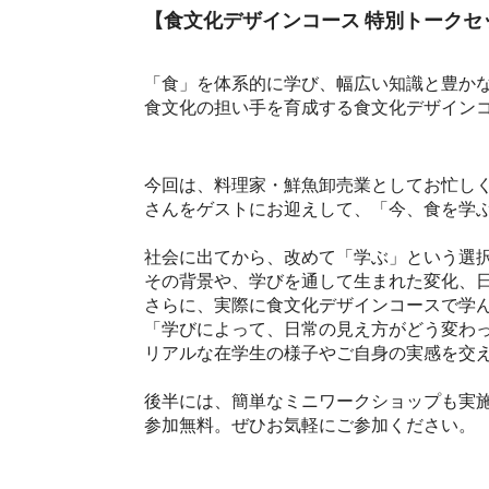
【食文化デザインコース 特別トークセ
「食」を体系的に学び、幅広い知識と豊か
食文化の担い手を育成する食文化デザイン
今回は、料理家・鮮魚卸売業としてお忙し
さんをゲストにお迎えして、「今、食を学ぶ
社会に出てから、改めて「学ぶ」という選
その背景や、学びを通して生まれた変化、
さらに、実際に食文化デザインコースで学
「学びによって、日常の見え方がどう変わ
リアルな在学生の様子やご自身の実感を交
後半には、簡単なミニワークショップも実
参加無料。ぜひお気軽にご参加ください。