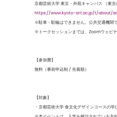
京都芸術大学 東京・外苑キャンパス （東京都
https://www.kyoto-art.ac.jp/t/about/a
※駐車・駐輪はできません。公共交通機関
※トークセッションまでは、Zoomウェビナ
【参加費】
無料（事前申込制 / 先着順）
【対象】
・京都芸術大学 食文化デザインコースの学
※本イベントは、入学を検討されている方向