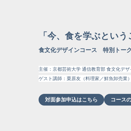
「今、食を学ぶという
食文化デザインコース 特別トー
主催：京都芸術大学 通信教育部 食文化デ
ゲスト講師：栗原友（料理家／鮮魚卸売業
対面参加申込はこちら
コース