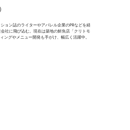
）
ッション誌のライターやアパレル企業のPRなどを経
産会社に飛び込む。現在は築地の鮮魚店「クリトモ
ィングやメニュー開発も手がけ、幅広く活躍中。