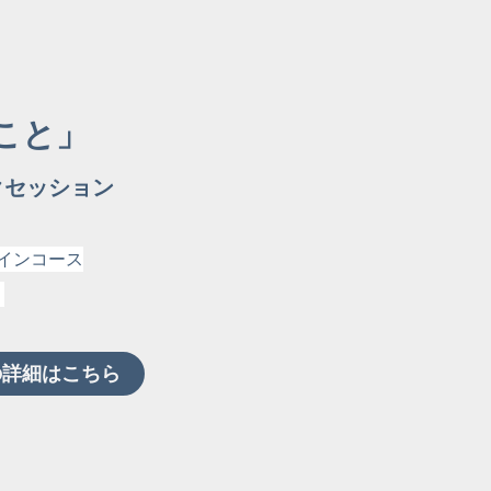
こと」
クセッション
ザインコース
）
の詳細はこちら