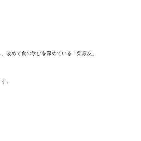
し、改めて食の学びを深めている「栗原友」
ます。