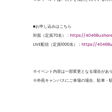
■お申し込みはこちら
対面（定員70名）：
https://40468u.sha
LIVE配信（定員1000名）：
https://40468
※イベント内容は一部変更となる場合があ
※外苑キャンパスにご来場の場合、駐車・