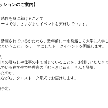
ッションのご案内】
な感性を身に着けることで、
コースでは、さまざまなイベントを実施しています。
く活躍されているかたわら、数年前に一念発起して大学に入学
ということ」 をテーマにしたトークイベントを開催します。
択。
日々の暮らしや仕事の中で感じていることを、お話しいただき
んでいる在学生で料理家の「むらきじゅん」さんも登壇。
ったのか」
えながら、クロストーク形式でお届けします。
施予定。