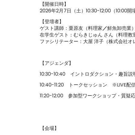
【開催日時】
2026年2月7日（土）10:30-12:00（10:00
【登壇者】
ゲスト講師：栗原友（料理家
／
鮮魚卸売業
在学生ゲスト：むらきじゅん さん（料理教
ファシリテーター：大屋 洋子（株式会社オ
【アジェンダ】
10:30-10:40 イントロダクション・趣旨説
10:40-11:20 トークセッション ※LIVE
11:20-12:00 参加型ワークショップ・質
【会場】